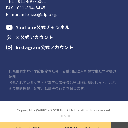
TEL：
011-892-5001
FAX：011-894-5445
E-mail:
info-ssc@slp.or.jp
YouTube公式チャンネル
X 公式アカウント
Instagram公式アカウント
札幌市青少年科学館指定管理者 公益財団法人札幌市生涯学習振興
財団
掲載されている文章・写真等の著作権は当財団に帰属します。これ
らの無断複製、配布、転載等の行為を禁じます。
Copyright(c)SAPPORO SCIENCE CENTER. All rights reserved.
6502281