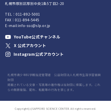
札幌市厚別区厚別中央1条5丁目2-20
TEL：
011-892-5001
FAX：011-894-5445
E-mail:
info-ssc@slp.or.jp
YouTube公式チャンネル
X 公式アカウント
Instagram公式アカウント
札幌市青少年科学館指定管理者 公益財団法人札幌市生涯学習振興
財団
掲載されている文章・写真等の著作権は当財団に帰属します。これ
らの無断複製、配布、転載等の行為を禁じます。
Copyright(c)SAPPORO SCIENCE CENTER. All rights reserved.