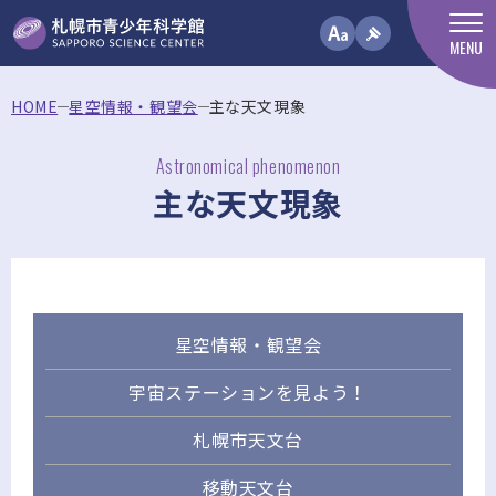
MENU
HOME
星空情報・観望会
主な天文現象
Astronomical phenomenon
主な天文現象
星空情報・観望会
宇宙ステーションを見よう！
札幌市天文台
移動天文台