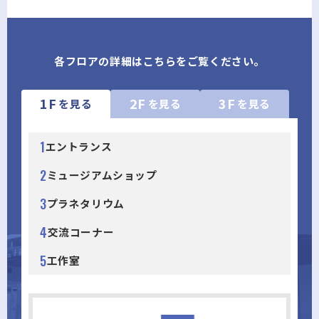
各フロアの詳細はこちらをご覧ください。
1F
2F
3F
を見る
を見る
を見る
1
エントランス
2
ミュージアムショップ
3
プラネタリウム
4
交流コーナー
5
工作室