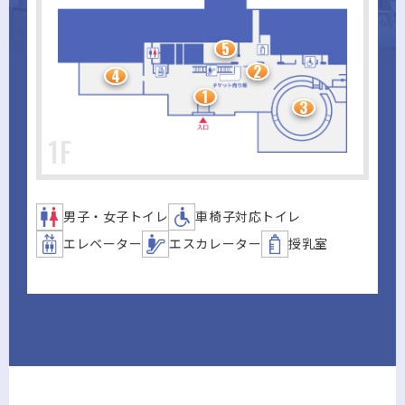
5
2
4
1
3
1F
男子・女子トイレ
車椅子対応トイレ
エレベーター
エスカレーター
授乳室