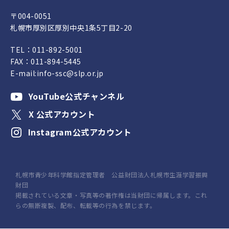
〒004-0051
札幌市厚別区厚別中央1条5丁目2-20
TEL：
011-892-5001
FAX：011-894-5445
E-mail:
info-ssc@slp.or.jp
YouTube公式チャンネル
X 公式アカウント
Instagram公式アカウント
札幌市青少年科学館指定管理者 公益財団法人札幌市生涯学習振興
財団
掲載されている文章・写真等の著作権は当財団に帰属します。これ
らの無断複製、配布、転載等の行為を禁じます。