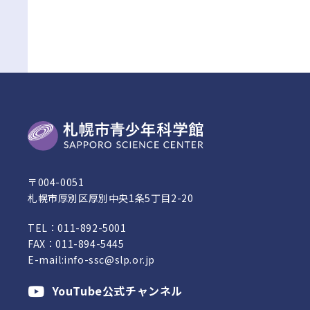
〒004-0051
札幌市厚別区厚別中央1条5丁目2-20
TEL：
011-892-5001
FAX：011-894-5445
E-mail:
info-ssc@slp.or.jp
YouTube公式チャンネル