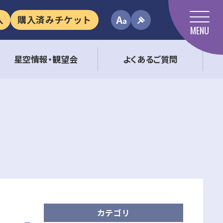
入
購入済みチケット
MENU
星空情報・観望会
よくあるご質問
カテゴリ