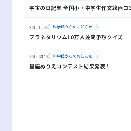
宇宙の日記念 全国小・中学生作文絵画コ
2016.10.05
科学館からのお知らせ
プラネタリウム10万人達成予想クイズ
2016.03.10
科学館からのお知らせ
星座ぬりえコンテスト結果発表！