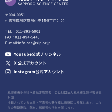
〒004-0051
札幌市厚別区厚別中央1条5丁目2-20
TEL：
011-892-5001
FAX：011-894-5445
E-mail:
info-ssc@slp.or.jp
YouTube公式チャンネル
X 公式アカウント
Instagram公式アカウント
札幌市青少年科学館指定管理者 公益財団法人札幌市生涯学習振興
財団
掲載されている文章・写真等の著作権は当財団に帰属します。これ
らの無断複製、配布、転載等の行為を禁じます。