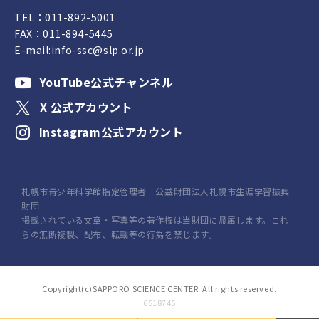
TEL：
011-892-5001
FAX：011-894-5445
E-mail:
info-ssc@slp.or.jp
YouTube公式チャンネル
X 公式アカウント
Instagram公式アカウント
札幌市青少年科学館指定管理者 公益財団法人札幌市生涯学習振興
財団
掲載されている文章・写真等の著作権は当財団に帰属します。これ
らの無断複製、配布、転載等の行為を禁じます。
Copyright(c)SAPPORO SCIENCE CENTER. All rights reserved.
6518745