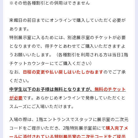
※その他各種割引との併用はできません
来館日の前日までにオンラインで購入していただく必要が
あります。
特別展示室に入るためには、別途展示室のチケットが必要
となりますので、得チケとあわせてご購入いただきますよ
うお願いいたします。（各種割引を利用される方は当日1階
チケットカウンターにてご購入ください）
なお、
日程の変更や払い戻しはいたしかねます
のでご了承
ください。
中学生以下のお子様は無料となりますが、
無料のチケット
が必要
です。あらかじめオンラインで発券していただくと
スムーズにご入場いただけます。
入場の際は、1階エントランスでスタッフに展示室の二次元
コードをご提示いただき、2階特別展示室前にて
購入完了メ
ールに添付されている特別展示室の二次元コードをご提示