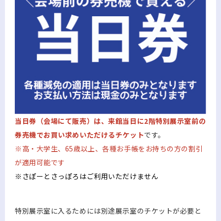
当日券（会場にて販売）は、来館当日に2階特別展示室前の
券売機でお買い求めいただけるチケット
です。
※高・大学生、65歳以上、各種お手帳をお持ちの方の割引
が適用可能です
※さぽーとさっぽろはご利用いただけません
特別展示室に入るためには別途展示室のチケットが必要と