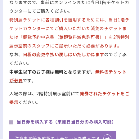
なりますので、事前にオンラインまたは当日1階チケットカ
ウンターにてご購入ください。
特別展チケットに各種割引を適用するためには、当日1階チ
ケットカウンターにてご購入いただいた減免のチケットま
たは「観覧予約申込書（兼観覧料減免許可書）」を2階特別
展示室前のスタッフにご提示いただく必要があります。
なお、
日程の変更や払い戻しはいたしかねます
のでご了承
ください。
中学生以下のお子様は無料となりますが、
無料のチケット
が必要
です。
入場の際は、2階特別展示室前にて
発券されたチケットをご
提示
ください。
当日券を購入する（来館日当日分のみ購入可能）
注意事項等を確認の上チケットを購入する