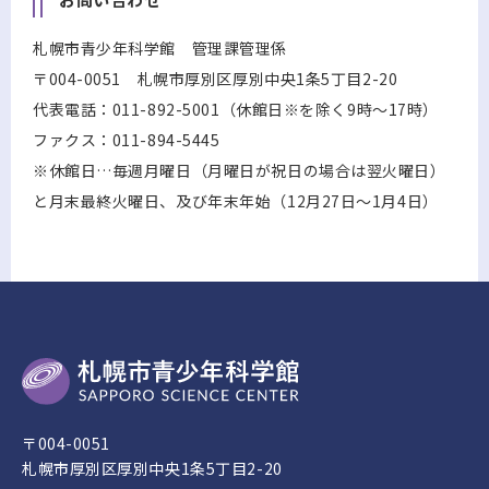
札幌市青少年科学館 管理課管理係
〒004-0051 札幌市厚別区厚別中央1条5丁目2-20
代表電話：011-892-5001（休館日※を除く9時～17時）
ファクス：011-894-5445
※休館日…毎週月曜日（月曜日が祝日の場合は翌火曜日）
と月末最終火曜日、及び年末年始（12月27日～1月4日）
〒004-0051
札幌市厚別区厚別中央1条5丁目2-20