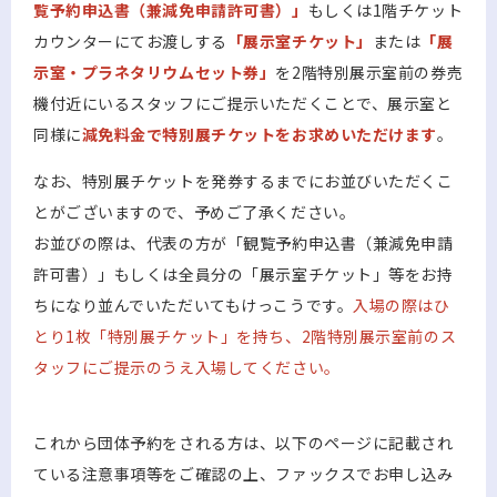
覧予約申込書（兼減免申請許可書）」
もしくは1階チケット
カウンターにてお渡しする
「展示室チケット」
または
「展
示室・プラネタリウムセット券」
を2階特別展示室前の券売
機付近にいるスタッフにご提示いただくことで、展示室と
同様に
減免料金で特別展チケットをお求めいただけます
。
なお、特別展チケットを発券するまでにお並びいただくこ
とがございますので、予めご了承ください。
お並びの際は、代表の方が「観覧予約申込書（兼減免申請
許可書）」もしくは全員分の「展示室チケット」等をお持
ちになり並んでいただいてもけっこうです。
入場の際はひ
とり1枚「特別展チケット」を持ち、2階特別展示室前のス
タッフにご提示のうえ入場してください。
これから団体予約をされる方は、以下のページに記載され
ている注意事項等をご確認の上、ファックスでお申し込み