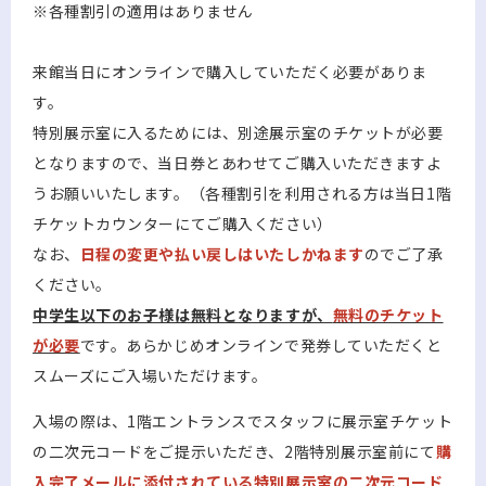
※各種割引の適用はありません
来館当日にオンラインで購入していただく必要がありま
す。
特別展示室に入るためには、別途展示室のチケットが必要
となりますので、当日券とあわせてご購入いただきますよ
うお願いいたします。（各種割引を利用される方は当日1階
チケットカウンターにてご購入ください）
なお、
日程の変更や払い戻しはいたしかねます
のでご了承
ください。
中学生以下のお子様は無料となりますが、
無料のチケット
が必要
です。あらかじめオンラインで発券していただくと
スムーズにご入場いただけます。
入場の際は、1階エントランスでスタッフに展示室チケット
の二次元コードをご提示いただき、2階特別展示室前にて
購
入完了メールに添付されている特別展示室の二次元コード