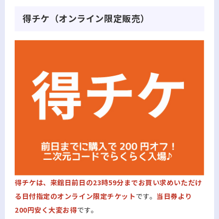
得チケ（オンライン限定販売）
得チケは、来館日前日の23時59分までお買い求めいただけ
る日付指定のオンライン限定チケット
です。
当日券より
200円安く大変お得
です。