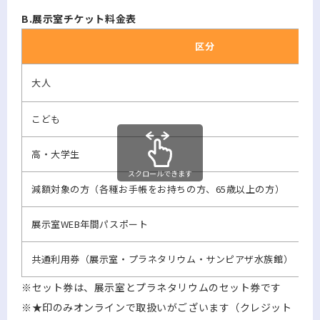
B.展示室チケット料金表
区分
大人
こども
高・大学生
スクロールできます
減額対象の方（各種お手帳をお持ちの方、65歳以上の方）
展示室WEB年間パスポート
共通利用券（展示室・プラネタリウム・サンピアザ水族館）
※セット券は、展示室とプラネタリウムのセット券です
※★印のみオンラインで取扱いがございます（クレジット