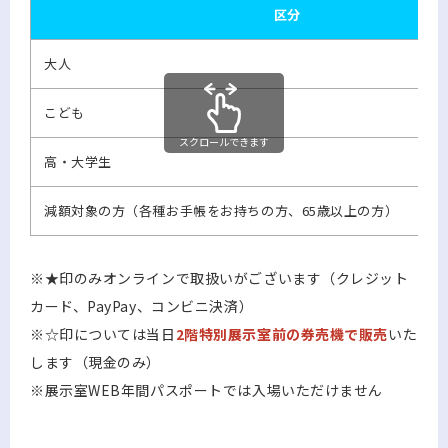
区分
大人
こども
スクロールできます
高・大学生
減額対象の方（各種お手帳をお持ちの方、65歳以上の方）
※★印のみオンラインで取扱いがございます（クレジット
カード、PayPay、コンビニ決済）
※☆印については当日
2階特別展示室前の券売機で販売
いた
します（現金のみ）
※展示室WEB年間パスポートでは入場いただけません