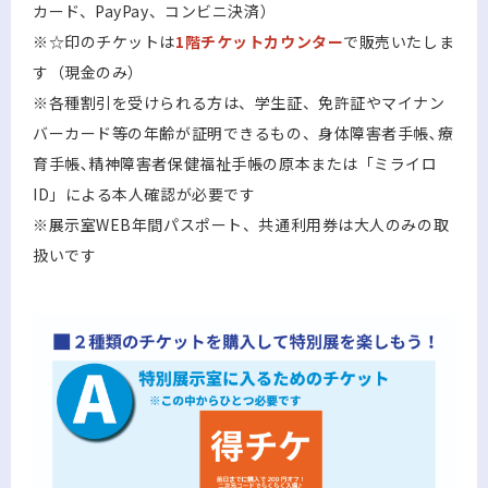
カード、PayPay、コンビニ決済）
※☆印のチケットは
1階チケットカウンター
で販売いたしま
す（現金のみ）
※各種割引を受けられる方は、学生証、免許証やマイナン
バーカード等の年齢が証明できるもの、身体障害者手帳､療
育手帳､精神障害者保健福祉手帳の原本または「ミライロ
ID」による本人確認が必要です
※展示室WEB年間パスポート、共通利用券は大人のみの取
扱いです