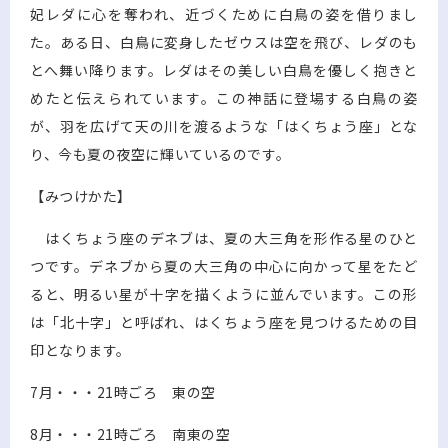
妃レダに心を奪われ、近づくために白鳥の姿を借りまし
た。ある日、白鳥に変身したゼウスは空を飛び、レダのも
とへ舞い降ります。レダはその美しい白鳥を優しく抱きと
めたと伝えられています。この神話に登場する白鳥の姿
が、羽を広げて天の川を渡るような「はくちょう座」とな
り、今も夏の夜空に輝いているのです。
【みつけかた】
はくちょう座のデネブは、夏の大三角を形作る星のひと
つです。デネブから夏の大三角の中心に向かって星をたど
ると、明るい星が十字を描くように並んでいます。この形
は「北十字」と呼ばれ、はくちょう座を見つけるための目
印となります。
7月・・・21時ごろ 東の空
8月・・・21時ごろ 南東の空