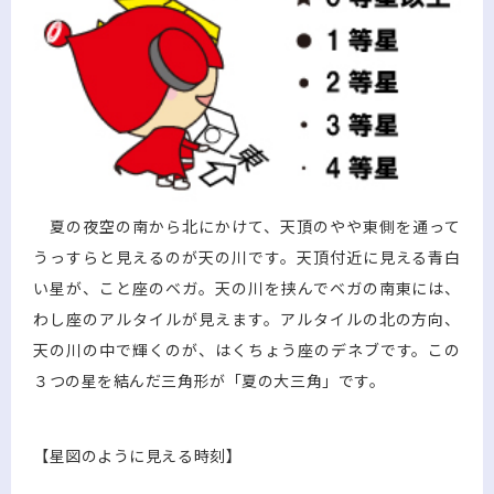
夏の夜空の南から北にかけて、天頂のやや東側を通って
うっすらと見えるのが天の川です。天頂付近に見える青白
い星が、こと座のベガ。天の川を挟んでベガの南東には、
わし座のアルタイルが見えます。アルタイルの北の方向、
天の川の中で輝くのが、はくちょう座のデネブです。この
３つの星を結んだ三角形が「夏の大三角」です。
【星図のように見える時刻】