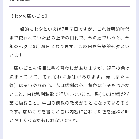
七夕の願いごと】
【
一般的に七夕といえば7月７日ですが、これは明治時代
まで使われていた暦の上での日付で、今の暦でいうと、今
年の七夕は8月29日となります。この日を伝統的七夕とい
います。
願いごとを短冊に書く習わしがありますが、短冊の色は
決まっていて、それぞれに意味があります。青（または
緑）は思いやりの心、赤は感謝の心、黄色はうそをつかな
いこと、白は私利私欲で行動しないこと、黒(または紫)が学
業に励むこと。中国の儒教の教えがもとになっているそう
です。願いごとを書くときは内容に合わせた色を選ぶと叶
いやすくなるかもしれないですね。