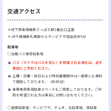
交通アクセス
＊地下鉄東西線新さっぽろ駅1番出口正面
＊JR千歳線新札幌駅からサンピアザ経由徒歩5分
駐車場
○当館バス専用駐車場
バス（マイクロバスを含む）を駐車される場合は、必ず
事前にご予約ください。
土曜・日曜・祝日および特別展期間中は一般車にも無料
で開放しております。（約40台）
身障者用車両駐車スペースもご用意しております。ご利
用を希望される方は事前にお問い合わせください。
○提携駐車場：サンピアザ、デュオ、北駐車場、南駐車