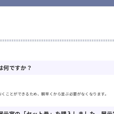
は何ですか？
おくことができるため、朝早くから並ぶ必要がなくなります。
と展示室の「セット券」を購入しました。展