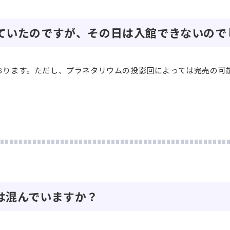
れていたのですが、その日は入館できないので
おります。ただし、プラネタリウムの投影回によっては完売の可
は混んでいますか？