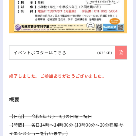
イベントポスターはこちら
（629KB）
終了しました。ご参加ありがとうございました。
概要
【日程】 令和5年7月～9月の日曜・祝日
【時間】 各日14時～14時30分 (13時30分～20分程度 サ
イエンスショーを行います。)