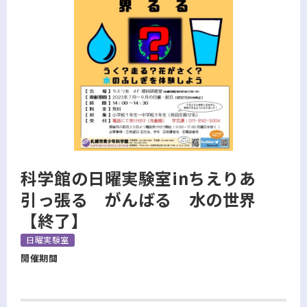
科学館の日曜実験室inちえりあ
引っ張る がんばる 水の世界
【終了】
日曜実験室
開催期間