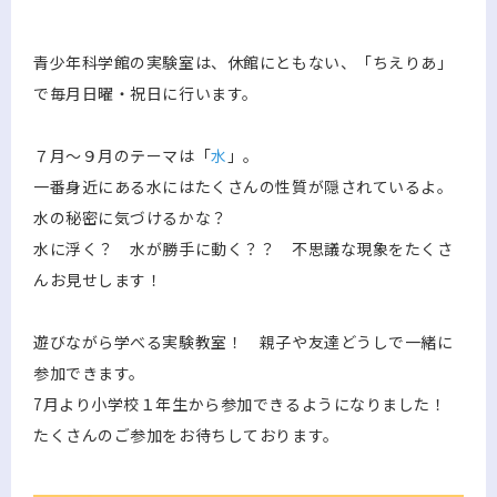
青少年科学館の実験室は、休館にともない、「ちえりあ」
で毎月日曜・祝日に行います。
７月～９月のテーマは「
水
」。
一番身近にある水にはたくさんの性質が隠されているよ。
水の秘密に気づけるかな？
水に浮く？ 水が勝手に動く？？ 不思議な現象をたくさ
んお見せします！
遊びながら学べる実験教室！ 親子や友達どうしで一緒に
参加できます。
7月より小学校１年生から参加できるようになりました！
たくさんのご参加をお待ちしております。