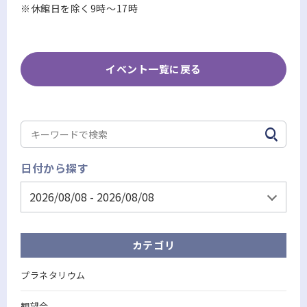
※休館日を除く9時～17時
イベント一覧に戻る
日付から探す
カテゴリ
プラネタリウム
観望会