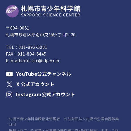
〒004-0051
札幌市厚別区厚別中央1条5丁目2-20
TEL：
011-892-5001
FAX：011-894-5445
E-mail:
info-ssc@slp.or.jp
YouTube公式チャンネル
X 公式アカウント
Instagram公式アカウント
札幌市青少年科学館指定管理者 公益財団法人札幌市生涯学習振興
財団
掲載されている文章・写真等の著作権は当財団に帰属します。これ