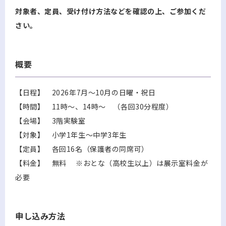
対象者、定員、受け付け方法などを確認の上、ご参加くだ
さい。
概要
【日程】 2026年7月～10月の日曜・祝日
【時間】 11時～、14時～ （各回30分程度）
【会場】 3階実験室
【対象】 小学1年生～中学3年生
【定員】 各回16名（保護者の同席可）
【料金】 無料 ※おとな（高校生以上）は展示室料金が
必要
申し込み方法