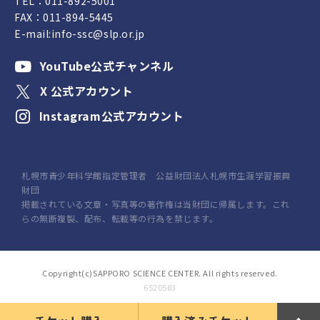
TEL：
011-892-5001
FAX：011-894-5445
E-mail:
info-ssc@slp.or.jp
YouTube公式チャンネル
X 公式アカウント
Instagram公式アカウント
札幌市青少年科学館指定管理者 公益財団法人札幌市生涯学習振興
財団
掲載されている文章・写真等の著作権は当財団に帰属します。これ
らの無断複製、配布、転載等の行為を禁じます。
Copyright(c)SAPPORO SCIENCE CENTER. All rights reserved.
6520583