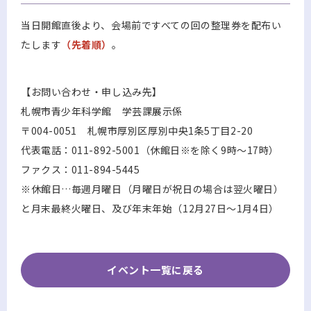
当日開館直後より、会場前ですべての回の整理券を配布い
たします
（先着順）
。
【お問い合わせ・申し込み先】
札幌市青少年科学館 学芸課展示係
〒004-0051 札幌市厚別区厚別中央1条5丁目2-20
代表電話：011-892-5001（休館日※を除く9時～17時）
ファクス：011-894-5445
※休館日…毎週月曜日（月曜日が祝日の場合は翌火曜日）
と月末最終火曜日、及び年末年始（12月27日～1月4日）
イベント一覧に戻る