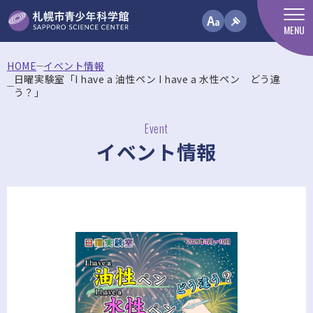
MENU
HOME
イベント情報
日曜実験室「I have a 油性ペン I have a 水性ペン どう違
う？」
Event
イベント情報