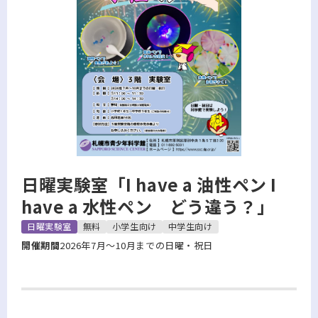
日曜実験室「I have a 油性ペン I
have a 水性ペン どう違う？」
日曜実験室
無料
小学生向け
中学生向け
開催期間
2026年7月～10月までの日曜・祝日