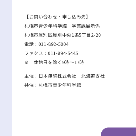
【お問い合わせ・申し込み先】
札幌市青少年科学館 学芸課展示係
札幌市厚別区厚別中央1条5丁目2-20
電話：011-892-5004
ファクス：011-894-5445
※ 休館日を除く9時～17時
主催：日本無線株式会社 北海道支社
共催：札幌市青少年科学館