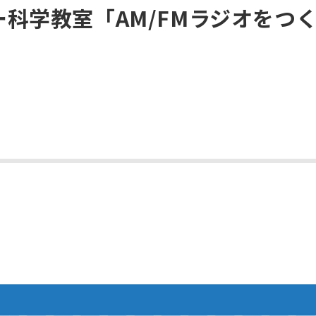
科学教室「AM/FMラジオをつ
】
！