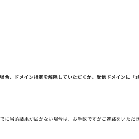
合、ドメイン指定を解除していただくか、受信ドメインに「slp.o
までに当落結果が届かない場合は、お手数ですがご連絡をいただ