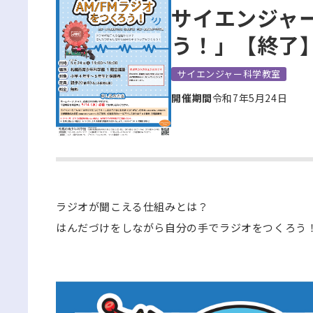
サイエンジャー
う！」【終了
サイエンジャー科学教室
開催期間
令和7年5月24日
ラジオが聞こえる仕組みとは？
はんだづけをしながら自分の手でラジオをつくろう