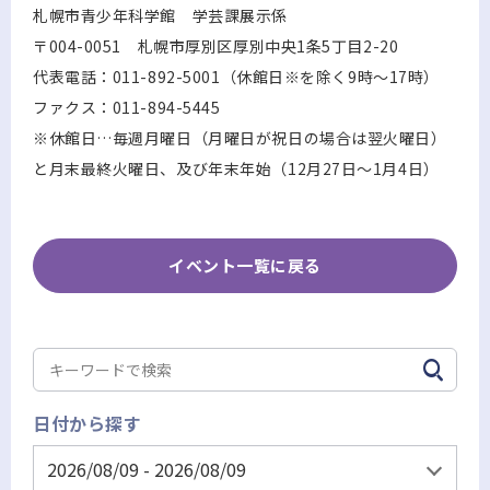
札幌市青少年科学館 学芸課展示係
〒004-0051 札幌市厚別区厚別中央1条5丁目2-20
代表電話：011-892-5001（休館日※を除く9時～17時）
ファクス：011-894-5445
※休館日…毎週月曜日（月曜日が祝日の場合は翌火曜日）
と月末最終火曜日、及び年末年始（12月27日～1月4日）
イベント一覧に戻る
日付から探す